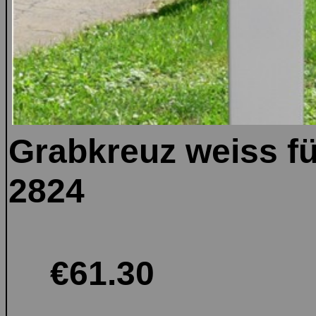
Grabkreuz weiss fü
2824
€61.30