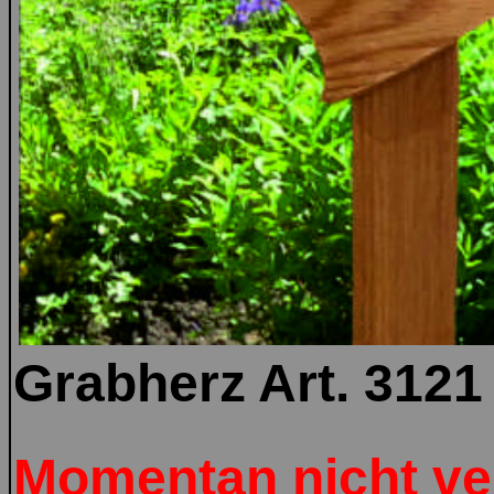
Grabherz Art. 3121
Momentan nicht ve