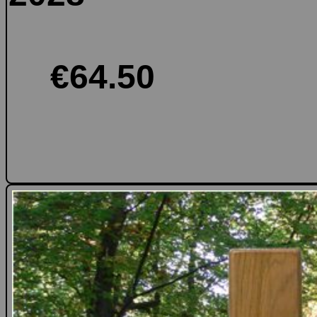
€64.50