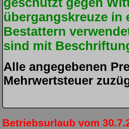
geschützt gegen Wit
übergangskreuze in e
Bestattern verwendet
sind mit Beschriftung
Alle angegebenen Prei
Mehrwertsteuer zuzü
Betriebsurlaub vom 30.7.2